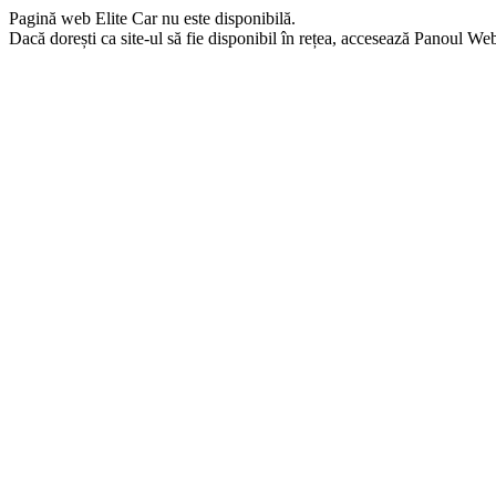
Pagină web Elite Car nu este disponibilă.
Dacă dorești ca site-ul să fie disponibil în rețea, accesează Panoul Webma